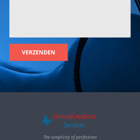
The simplicity of perfection!