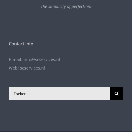
The simplicity of perfection!
Contact info
E-mail:
info@scservices.nl
Web:
scservices.nl
Zoeken
naar: